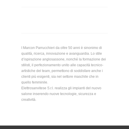
I Marcon Parrucchieri da oltre 50 anni è sinonimo di
qualità, ricerca, innovazione e avanguardia. Lo stile
d’ispirazione anglosassone, nonché la formazione dei
stilisti, il perfezionamento unito alle capacità tecnico-
artistiche del team, permettono di soddisfare anche i
clienti più esigenti, sia nel settore maschile che in
quello femminile.
Elettrosanvitese S.r.l. realizza gli impianti del nuovo
salone inserendo nuove tecnologie, sicurezza e
creatività.