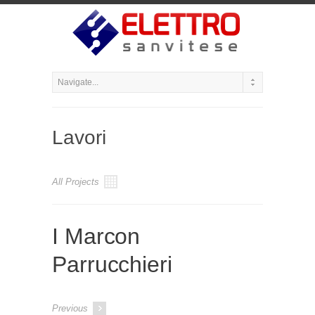
Lavori
All Projects
I Marcon
Parrucchieri
Previous