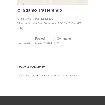
Ci Stiamo Trasferendo
CI STIAMO TRASFERENDO!
Vi aspettiamo in Via Belvedere, 25/10 – S.Vito al T.
(PN)
Posted:
Comments:
Permalink
Mag 07 2014
0
LEAVE A COMMENT
Devi essere
connesso
per inviare un commento.